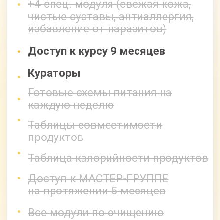
49 700 руб
29 700 руб
Оформить заявку
+ получите доп. курс
"ПРЕОБРАЖЕНИЕ"
Бонусы
При оформлении заявки сегодня,
Вы получите бонусы, общей