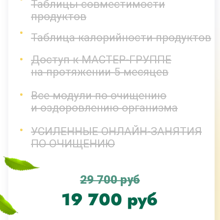
продуктов
Таблица калорийности продуктов
Доступ к МАСТЕР-ГРУППЕ
на протяжении 5 месяцев
Все модули по очищению
и оздоровлению организма
УСИЛЕННЫЕ ОНЛАЙН-ЗАНЯТИЯ
ПО ОЧИЩЕНИЮ
34 700 руб
21 700 руб
Оформить заявку