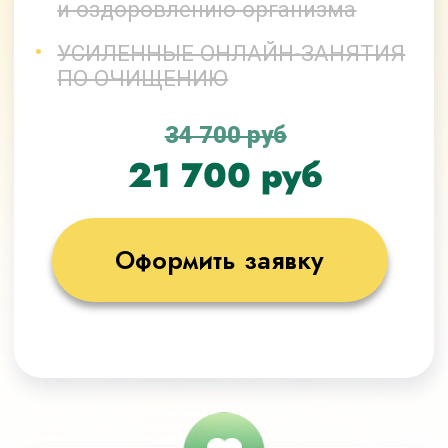
стоимостью
106 500 рублей,
БЕСПЛАТНО