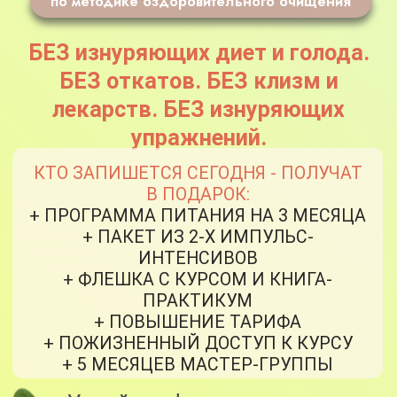
Дата старта курса:
10 августа в 20:00
МСК
Оформить заявку
*не является лечением