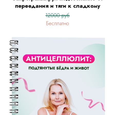
переедания и тяги к сладкому
12000 руб
Бесплатно
Оформить заявку
на тариф “Я сам”
Оформить заявку
на тариф “С куратором”
Оформить заявку
на тариф “Максимальный”