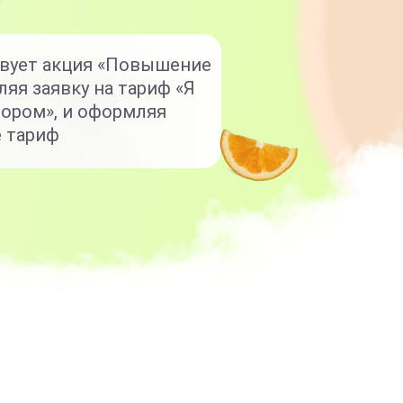
твует акция «Повышение
ляя заявку на тариф «Я
тором», и оформляя
е тариф