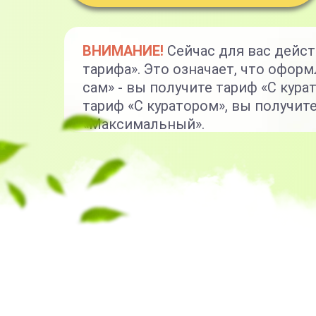
ВНИМАНИЕ!
Сейчас для вас дейс
тарифа». Это означает, что оформ
сам» - вы получите тариф «С кура
тариф «С куратором», вы получит
«Максимальный».