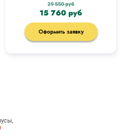
29 550 руб
15 760 руб
Оформить заявку
усы,
О