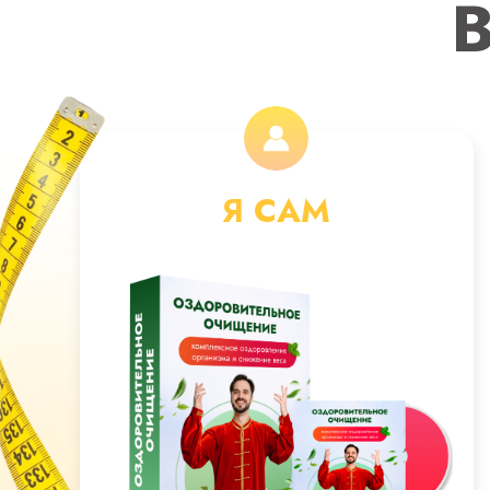
В
Я САМ