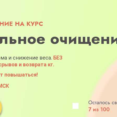
ИЕ НА КУРС
льное очищен
ма и снижение веса.
БЕЗ
срывов и возврата кг.
ет повышаться!
 МСК
Осталось св
7 из 100