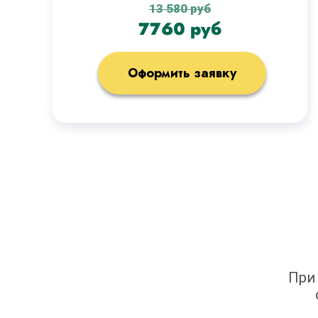
13 580 руб
7760 руб
Оформить заявку
При