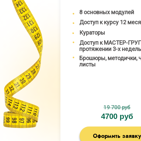
8 основных модулей
Доступ к курсу 12 мес
Кураторы
Доступ к МАСТЕР-ГРУП
протяжении 3-х недель
Брошюры, методички, ч
листы
19 700 руб
4700 руб
Оформить заявку