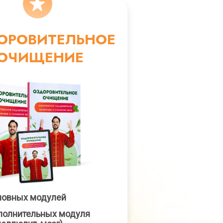
ОРОВИТЕЛЬНОЕ
ОЧИЩЕНИЕ
новных модулей
полнительных модуля