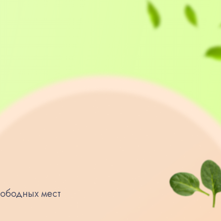
вободных мест