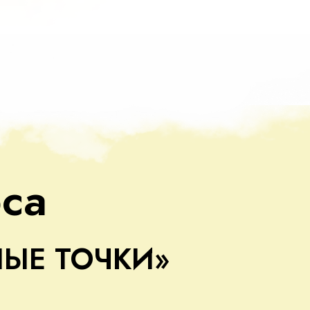
са
ЫЕ ТОЧКИ»