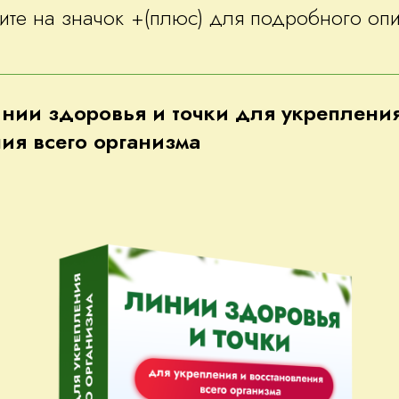
те на значок +(плюс) для подробного оп
нии здоровья и точки для укреплени
ия всего организма