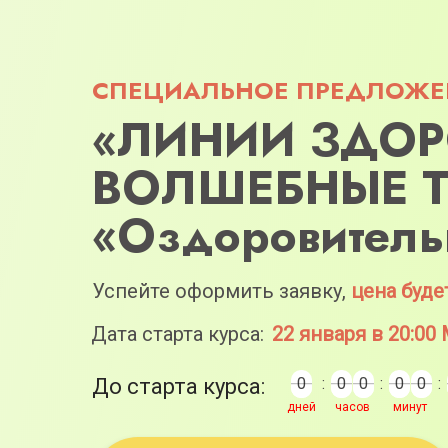
СПЕЦИАЛЬНОЕ ПРЕДЛОЖЕ
«ЛИНИИ ЗДОР
ВОЛШЕБНЫЕ Т
«Оздоровитель
Успейте оформить заявку,
цена буде
Дата старта курса:
22 января в 20:00
До старта курса:
0
0
:
0
0
0
0
:
0
0
0
0
:
дней
часов
минут