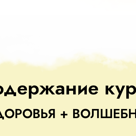
одержание кур
ДОРОВЬЯ + ВОЛШЕБН