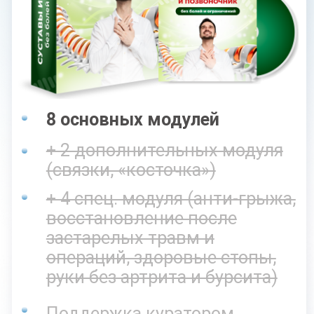
С КУРАТОРОМ
8 основных модулей