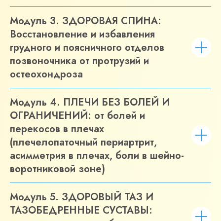
Модуль 3. ЗДОРОВАЯ СПИНА:
Восстановление и избавления
грудного и поясничного отделов
позвоночника от протрузий и
остеохондроза
Модуль 4. ПЛЕЧИ БЕЗ БОЛЕЙ И
ОГРАНИЧЕНИЙ: от болей и
перекосов в плечах
(плечелопаточный периартрит,
асимметрия в плечах, боли в шейно-
воротниковой зоне)
Модуль 5. ЗДОРОВЫЙ ТАЗ И
ТАЗОБЕДРЕННЫЕ СУСТАВЫ: