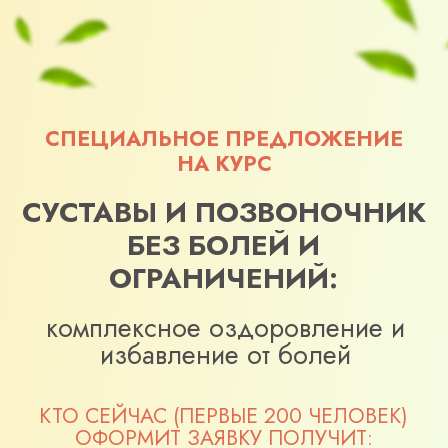
СПЕЦИАЛЬНОЕ ПРЕДЛОЖЕНИЕ
НА КУРС
СУСТАВЫ И ПОЗВОНОЧНИК
БЕЗ БОЛЕЙ И
ОГРАНИЧЕНИЙ:
комплексное оздоровление и
избавление от болей
КТО СЕЙЧАС (ПЕРВЫЕ 200 ЧЕЛОВЕК)
ОФОРМИТ ЗАЯВКУ ПОЛУЧИТ:
+ СКИДКА ДО 20 000 РУБ
+ ПОВЫШЕНИЕ ТАРИФА
+ ДОСТУП НАВСЕГДА
+ 5 МЕСЯЦЕВ МАСТЕР-ГРУППЫ
Успейте оформить заявку,