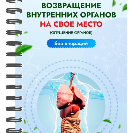
Оформить заявку
на тариф “Я сам”
Оформить заявку
на тариф “С куратором”
Оформить заявку
на тариф “Максимальный”