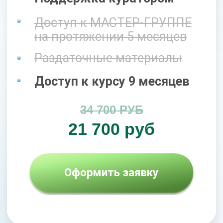
Оформить заявку
+ получите доп. курс "МОЗГ
И НЕРВНАЯ СИСТЕМА"
Бонусы
При оформлении заявки сегодня, Вы
получите бонусы, общей стоимостью
40 000 рублей, БЕСПЛАТНО