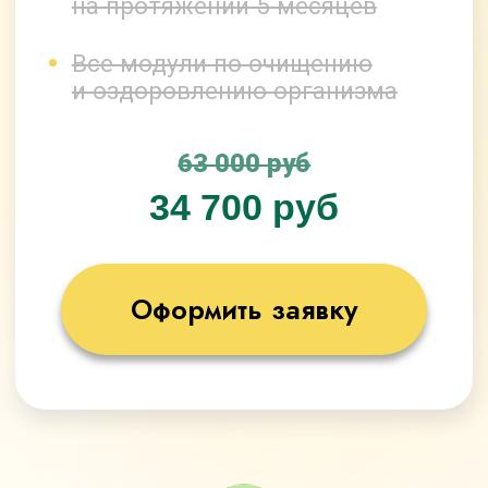
Оформить заявку
Бонусы
При оформлении заявки сегодня,
Вы получите бонусы, общей
стоимостью
48 000 рублей,
БЕСПЛАТНО