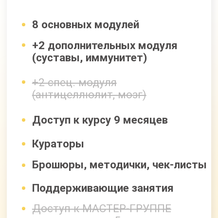
8 основных модулей
+2 дополнительных модуля
(суставы, иммунитет)
+2 спец. модуля
(антицеллюлит, мозг)
Доступ к курсу 18 месяцев
Кураторы
Брошюры, методички, чек-листы
Поддерживающие занятия
Доступ к МАСТЕР-ГРУППЕ
на протяжении 5 месяцев
Все модули по очищению
и оздоровлению организма
100 000 руб
50 000 руб