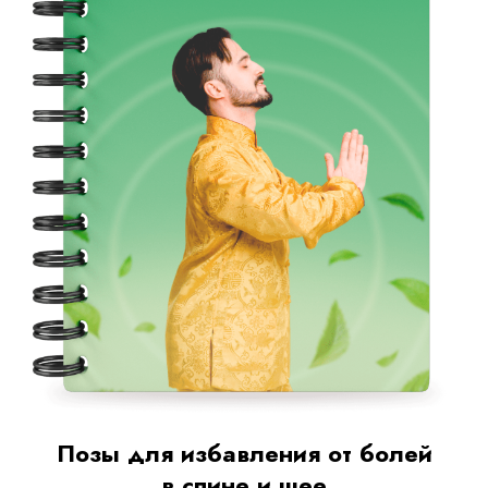
Позы для избавления от болей
в спине и шее