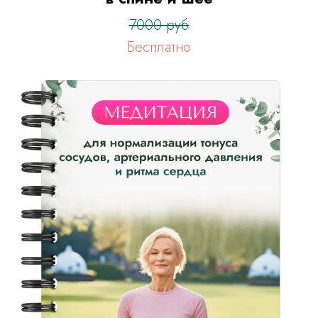
7000 руб
Бесплатно
Оформить заявку
на тариф “Я сам”
Оформить заявку
на тариф “С куратором”
Оформить заявку
на тариф “Максимальный”