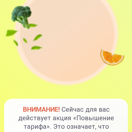
ВНИМАНИЕ!
Сейчас для вас
действует акция «Повышение
тарифа». Это означает, что
оформляя заявку на тариф «Я сам» -
вы получите тариф «С куратором»,
и оформляя тариф «С куратором»,
вы получите тариф
«Максимальный».
Варианты участия
Я САМ