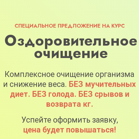
СПЕЦИАЛЬНОЕ ПРЕДЛОЖЕНИЕ НА КУРС
Оздоровительное
очищение
Комплексное очищение организма
и снижение веса.
БЕЗ мучительных
диет. БЕЗ голода. БЕЗ срывов и
возврата кг.
Успейте оформить заявку,
цена будет повышаться!
Дата старта курса:
10 августа в 20:00 МСК
Оформить заявку