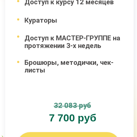
8 основных модулей
+2 дополнительных модуля
(суставы, иммунитет)
+2 спец. модуля
(антицеллюлит, мозг)
Доступ к курсу 18 месяцев
Кураторы
Брошюры, методички, чек-листы