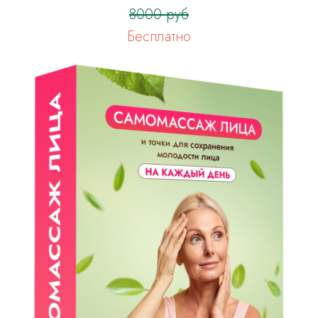
8000 руб
Бесплатно
Бонусы
При оформлении заявки сегодня,
Вы получите бонусы, общей
стоимостью
48 000 рублей,
БЕСПЛАТНО