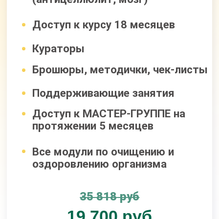
67 901 руб
27 400 руб
Оформить заявку