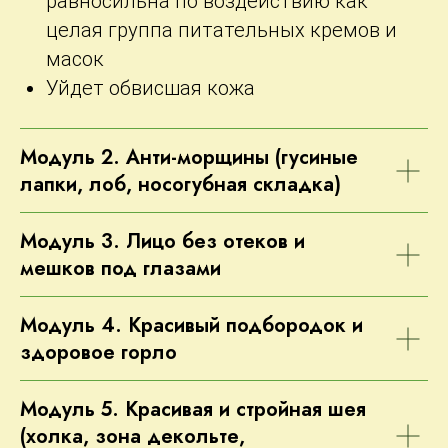
равносильна по воздействию как
целая группа питательных кремов и
масок
Уйдет обвисшая кожа
Модуль 2. Анти-морщины (гусиные
лапки, лоб, носогубная складка)
Модуль 3. Лицо без отеков и
мешков под глазами
Модуль 4. Красивый подбородок и
здоровое горло
ОФОРМИТЬ ЗАЯВКУ
Модуль 5. Красивая и стройная шея
(холка, зона декольте,