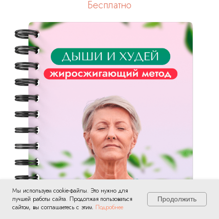
Бесплатно
До
Мы используем cookie-файлы. Это нужно для
лучшей работы сайта. Продолжая пользоваться
Продолжить
сайтом, вы соглашаетесь с этим.
Подробнее