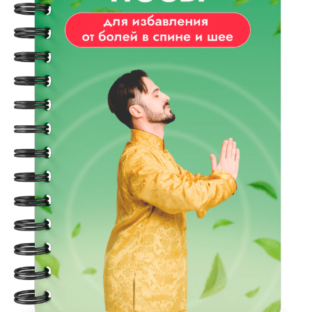
Оформить заявку
на тариф “Я сам”
Оформить заявку
на тариф “С куратором”
Оформить заявку
на тариф “Максимальный”