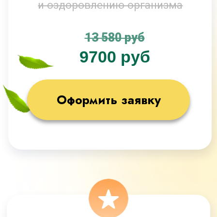
МАКСИМАЛЬНЫЙ
8 основных модулей
+2 дополнительных модуля
(суставы, иммунитет)