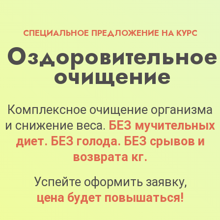
4 из 100
ВНИМАНИЕ!
Сейчас для вас
действует акция «Повышение
тарифа». Это означает, что
оформляя заявку на тариф «Я сам» -