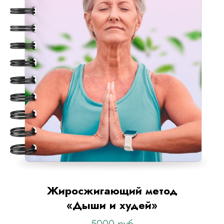
Жиросжигающий метод
«Дыши и худей»