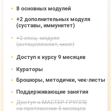
Бонусы
При оформлении заявки сегодня,
Вы получите бонусы, общей
стоимостью
48 000 рублей,
БЕСПЛАТНО