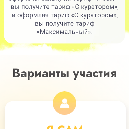
на протяжении 5 месяцев
Все модули по очищению
и оздоровлению организма
13 580 руб
9700 руб
Оформить заявку
С КУРАТОРОМ