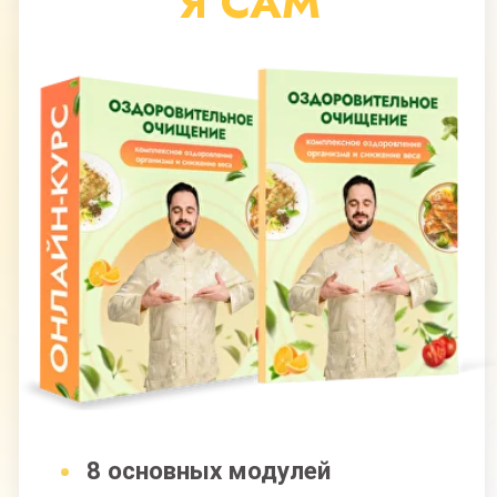
8 основных модулей
+2 дополнительных модуля
(суставы, иммунитет)
+2 спец. модуля
(антицеллюлит, мозг)
Доступ к курсу 9 месяцев