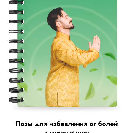
Позы для избавления от болей
в спине и шее