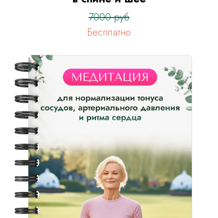
7000 руб
Бесплатно
Оформить заявку
на тариф “Я сам”
Оформить заявку
на тариф “С куратором”
Оформить заявку
на тариф “Максимальный”