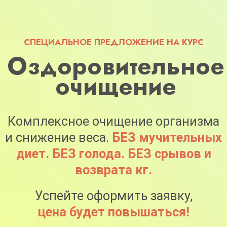
СПЕЦИАЛЬНОЕ ПРЕДЛОЖЕНИЕ НА КУРС
Оздоровительное
очищение
Комплексное очищение организма
и снижение веса.
БЕЗ мучительных
диет. БЕЗ голода. БЕЗ срывов и
возврата кг.
Успейте оформить заявку,
цена будет повышаться!
Дата старта курса:
10 августа в 20:00 МСК
Оформить заявку