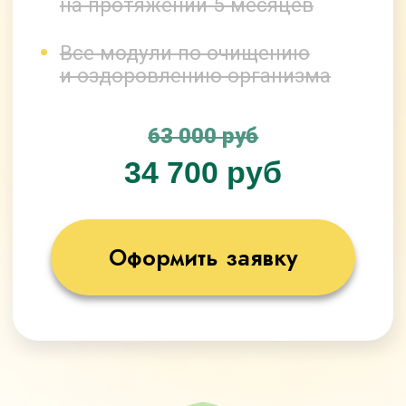
Оформить заявку
Бонусы
При оформлении заявки сегодня,
Вы получите бонусы, общей
стоимостью
48 000 рублей,
БЕСПЛАТНО