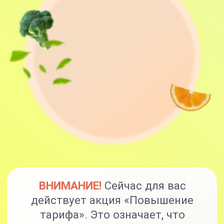
ВНИМАНИЕ!
Сейчас для вас
действует акция «Повышение
тарифа». Это означает, что
оформляя заявку на тариф «Я сам» -
вы получите тариф «С куратором»,
и оформляя тариф «С куратором»,
вы получите тариф
«Максимальный».
Варианты участия
Я САМ