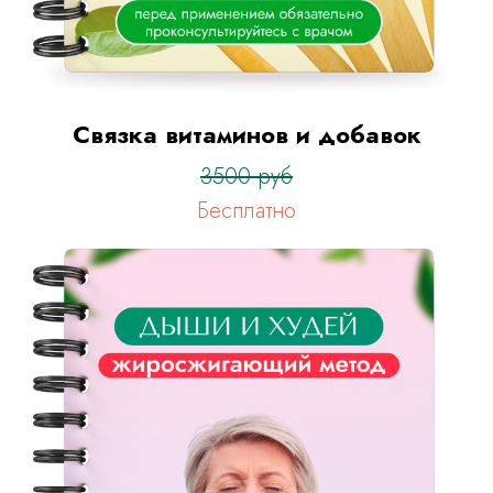
Связка витаминов и добавок
3500 руб
Бесплатно