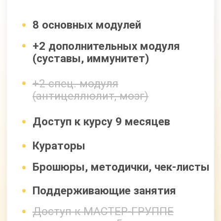
8 основных модулей
+2 дополнительных модуля
(суставы, иммунитет)
+2 спец. модуля
(антицеллюлит, мозг)
Доступ к курсу 18 месяцев
Кураторы
Брошюры, методички, чек-листы
Поддерживающие занятия
Доступ к МАСТЕР-ГРУППЕ
на протяжении 5 месяцев
Все модули по очищению
и оздоровлению организма
100 000 руб
50 000 руб