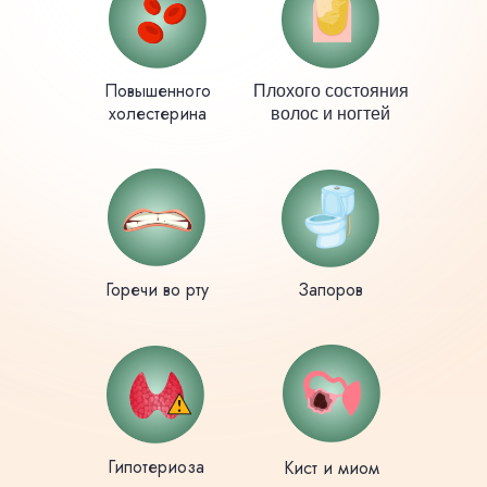
Повышенного
Плохого состояния
холестерина
волос и ногтей
Горечи во рту
Запоров
Гипотериоза
Кист и миом