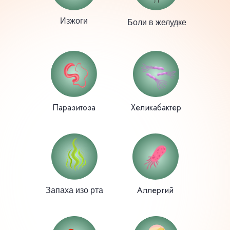
Изжоги
Боли в желудке
Паразитоза
Хеликабактер
Аллергий
Запаха изо рта