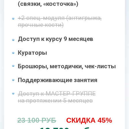
Доступ к курсу 18 месяцев
Кураторы
Брошюры, методички, чек-листы
Поддерживающие занятия
Доступ к МАСТЕР-ГРУППЕ
на протяжении 5 месяцев
39 400 РУБ
СКИДКА 50%
19 700 руб
Оформить заявку