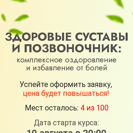
ЗДОРОВЫЕ СУСТАВЫ
И ПОЗВОНОЧНИК:
комплексное оздоровление
и избавление от болей
Успейте оформить заявку,
цена будет повышаться!
Мест осталось:
4 из 100
Дата старта курса:
10 августа в 20:00
МСК
Оформить заявку