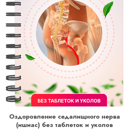
Оздоровление седалищного нерва
(ишиас) без таблеток и уколов