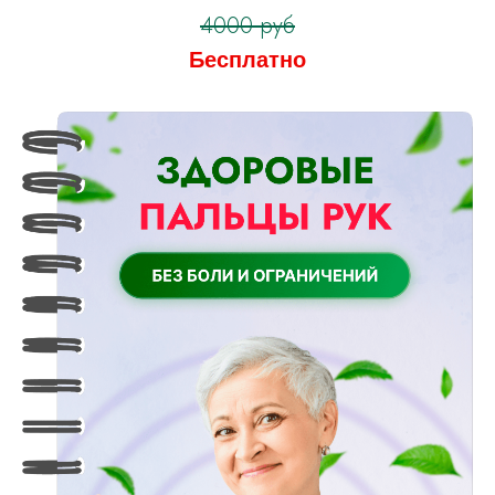
4000 руб
Бесплатно
Оформить заявку
на тариф “Я сам”
Оформить заявку
на тариф “С куратором”