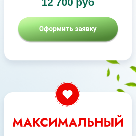
Бонусы
При оформлении заявки сегодня,
Вы получите бонусы, общей
стоимостью
51 000 рублей,
БЕСПЛАТНО