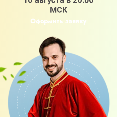
ВНИМАНИЕ!
Сейчас для вас
действует акция «Повышение
тарифа». Это означает, что
оформляя заявку на тариф «Я сам» -