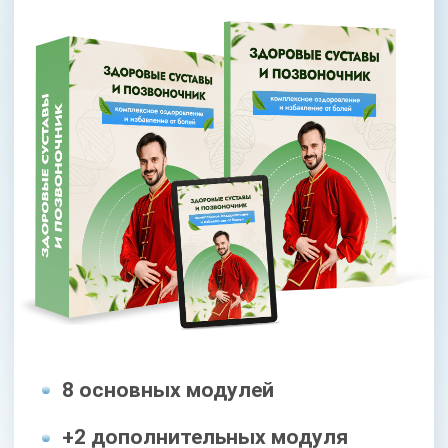
МАКСИМАЛЬНЫЙ
8 основных модулей
+2 дополнительных модуля
(связки, «косточка»)
+2 спец. модуля (антигрыжа,
прочные кости)