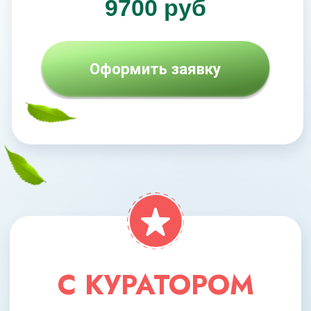
Кураторы
Брошюры, методички, чек-листы
Поддерживающие занятия
Доступ к МАСТЕР-ГРУППЕ
на протяжении 5 месяцев
23 100 РУБ
СКИДКА 45%
12 700 руб
Оформить заявку