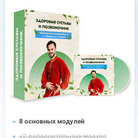
Поддерживающие занятия
Доступ к МАСТЕР-ГРУППЕ
на протяжении 5 месяцев
16 170 РУБ
СКИДКА 40%
9700 руб
Оформить заявку
С КУРАТОРОМ