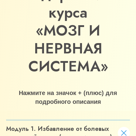
При оформлении заявки сегодня,
курса
Вы получите бонусы, общей
стоимостью
22 000 рублей,
БЕСПЛАТНО
«МОЗГ И
НЕРВНАЯ
СИСТЕМА»
Нажмите на значок + (плюс) для
подробного описания
Модуль 1. Избавление от болевых