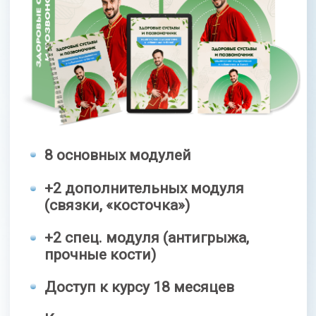
ПОЗВОНОЧНИК
42 800 РУБ
СКИДКА 60%
17 400 руб
Оформить заявку