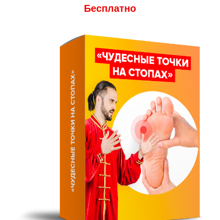
Бесплатно
Бонусы
При оформлении заявки сегодня,
Вы получите бонусы, общей
стоимостью
51 000 рублей,
БЕСПЛАТНО