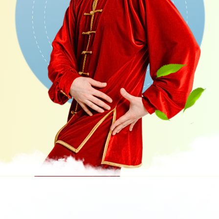
Тарифы
МОЗГ И НЕРВНАЯ
СИСТЕМА