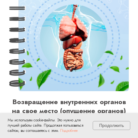
Возвращение внутренних органов
на свое место (опущение органов)
Мы используем cookie-файлы. Это нужно для
5000 руб
лучшей работы сайта. Продолжая пользоваться
Продолжить
сайтом, вы соглашаетесь с этим.
Подробнее
Бесплатно