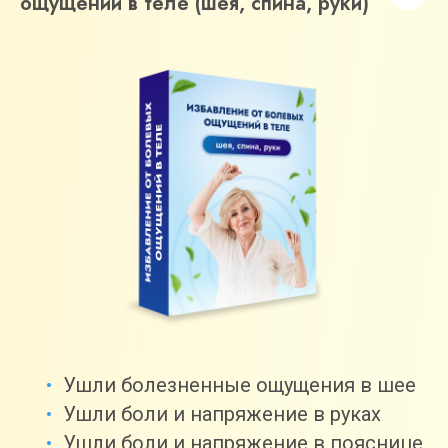
ощущений в теле (шея, спина, руки)
Ушли болезненные ощущения в шее
Ушли боли и напряжение в руках
Ушли боли и напряжение в пояснице