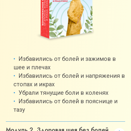
Избавились от болей и зажимов в
шее и плечах
Избавились от болей и напряжения в
стопах и икрах
Убрали тянущие боли в коленях
Избавились от болей в пояснице и
тазу
Модуль 2. Здоровая шея без болей