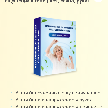
ощущений в теле (шея, спина, руки)
Ушли болезненные ощущения в шее
Ушли боли и напряжение в руках
Ушли боли и напряжение в пояснице