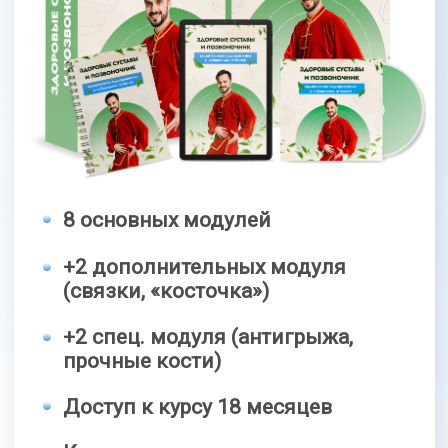
ПОЗВОНОЧНИК
42 800 РУБ
СКИДКА 60%
17 400 руб
Оформить заявку