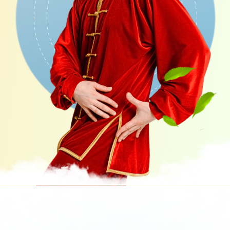
Тарифы
МОЗГ И НЕРВНАЯ
СИСТЕМА