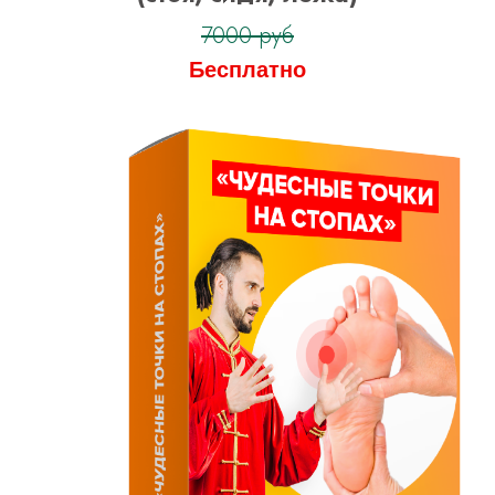
7000 руб
Бесплатно
Бонусы
При оформлении заявки сегодня,
Вы получите бонусы, общей
стоимостью
51 000 рублей,
БЕСПЛАТНО