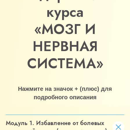
При оформлении заявки сегодня,
курса
Вы получите бонусы, общей
стоимостью
22 000 рублей,
БЕСПЛАТНО
«МОЗГ И
НЕРВНАЯ
СИСТЕМА»
Нажмите на значок + (плюс) для
подробного описания
Модуль 1. Избавление от болевых