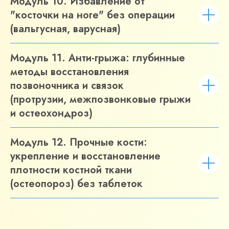
Модуль 10. Избавление от
"косточки на ноге" без операции
(вальгусная, варусная)
Модуль 11. Анти-грыжа: глубинные
методы восстановления
позвоночника и связок
(протрузии, межпозвонковые грыжи
и остеохондроз)
Модуль 12. Прочные кости:
укрепление и восстановление
плотности костной ткани
(остеопороз) без таблеток