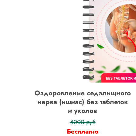
Оздоровление седалищного
нерва (ишиас) без таблеток
и уколов
4000 руб
Бесплатно