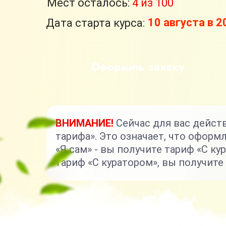
Мест осталось:
4 из 100
10 августа в 
Дата старта курса:
Оформить заявку
ВНИМАНИЕ!
Сейчас для вас дейст
тарифа». Это означает, что оформл
«Я сам» - вы получите тариф «С к
тариф «С куратором», вы получит