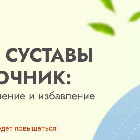
 СУСТАВЫ
ОЧНИК:
ление и избавление
удет повышаться!