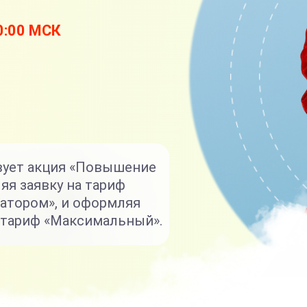
20:00 МСК
вует акция «Повышение
яя заявку на тариф
уратором», и оформляя
е тариф «Максимальный».