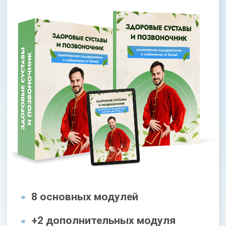
МАКСИМАЛЬНЫЙ
8 основных модулей
+2 дополнительных модуля
(связки, «косточка»)
+2 спец. модуля (антигрыжа,
прочные кости)