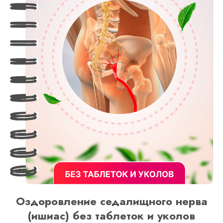
Оздоровление седалищного нерва
(ишиас) без таблеток и уколов