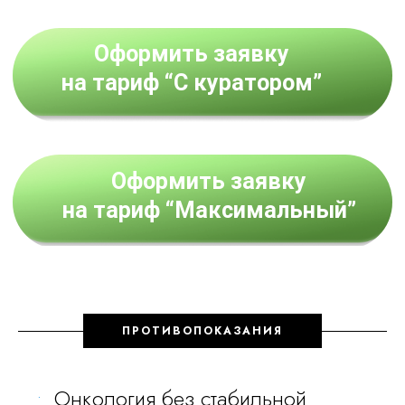
ПРОТИВОПОКАЗАНИЯ
Онкология без стабильной