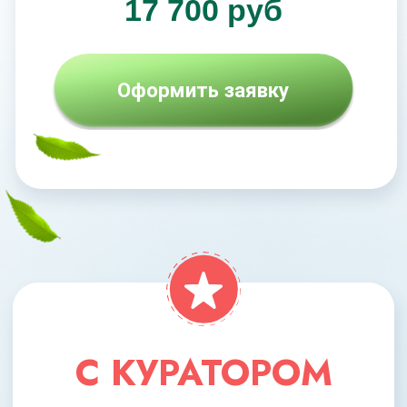
Кураторы
Брошюры, методички, чек-листы
Поддерживающие занятия
Доступ к МАСТЕР-ГРУППЕ
на протяжении 5 месяцев
35 818 РУБ
СКИДКА 45%
19 700 руб
Оформить заявку