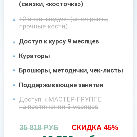
Доступ к курсу 18 месяцев
Кураторы
Брошюры, методички, чек-листы
Поддерживающие занятия
Доступ к МАСТЕР-ГРУППЕ
на протяжении 5 месяцев
49 400 РУБ
СКИДКА 50%
24 700 руб
Оформить заявку