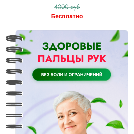
4000 руб
Бесплатно
Оформить заявку
на тариф “Я сам”
Оформить заявку
на тариф “С куратором”