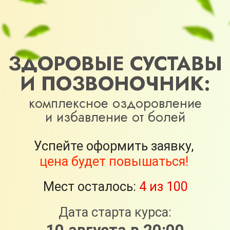
ЗДОРОВЫЕ СУСТАВЫ
И ПОЗВОНОЧНИК:
комплексное оздоровление
и избавление от болей
Успейте оформить заявку,
цена будет повышаться!
Мест осталось:
4 из 100
Дата старта курса:
10 августа в 20:00
МСК
Оформить заявку
*не является лечением