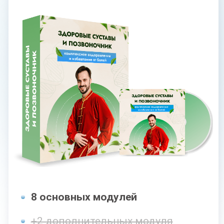
Поддерживающие занятия
Доступ к МАСТЕР-ГРУППЕ
на протяжении 5 месяцев
29 500 РУБ
СКИДКА 40%
17 700 руб
Оформить заявку
С КУРАТОРОМ