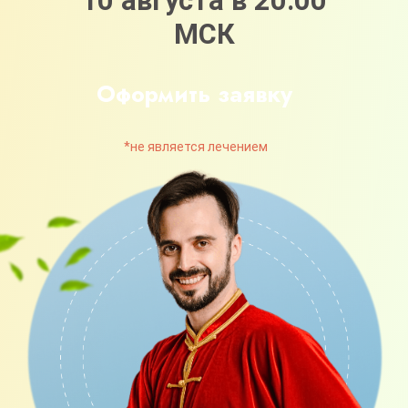
ВНИМАНИЕ!
Сейчас для вас
действует акция «Повышение
тарифа». Это означает, что
оформляя заявку на тариф «Я сам» -