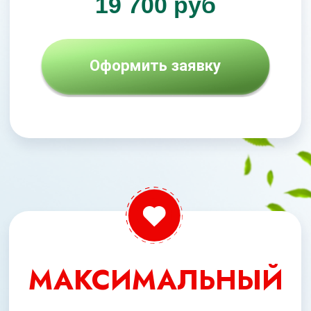
Бонусы
При оформлении заявки сегодня,
Вы получите бонусы, общей
стоимостью
51 000 рублей,
БЕСПЛАТНО