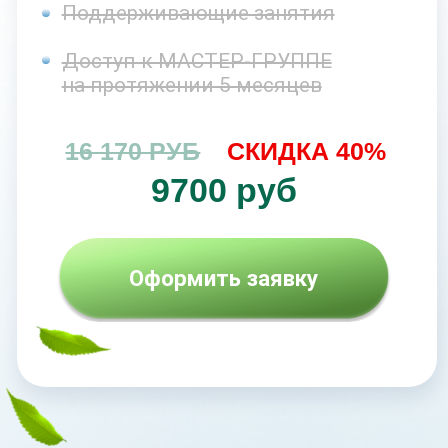
Кураторы
Брошюры, методички, чек-листы
Поддерживающие занятия
Доступ к МАСТЕР-ГРУППЕ
на протяжении 5 месяцев
23 100 РУБ
СКИДКА 45%
12 700 руб
Оформить заявку