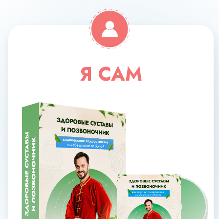
Поддерживающие занятия
Доступ к МАСТЕР-ГРУППЕ
на протяжении 5 месяцев
16 170 РУБ
СКИДКА 40%
9700 руб
Оформить заявку
С КУРАТОРОМ