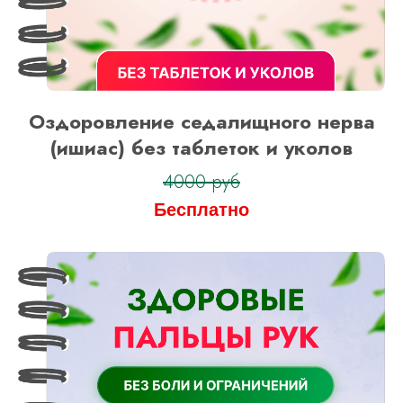
Оздоровление седалищного нерва
(ишиас) без таблеток и уколов
4000 руб
Бесплатно
Оформить заявку
на тариф “Я сам”
Оформить заявку
на тариф “С куратором”