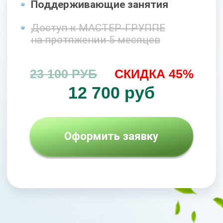
Бонусы
При оформлении заявки сегодня,
Вы получите бонусы, общей
стоимостью
51 000 рублей,
БЕСПЛАТНО