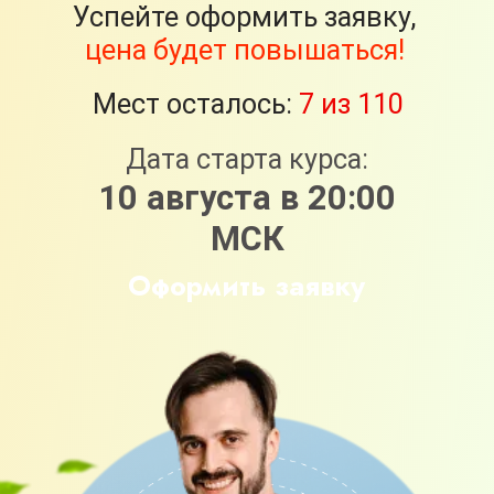
ВНИМАНИЕ!
Сейчас для вас
действует акция «Повышение
тарифа». Это означает, что
оформляя заявку на тариф «Я сам» -