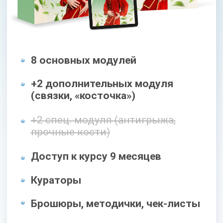
Доступ к курсу 18 месяцев
Кураторы
Брошюры, методички, чек-листы
Поддерживающие занятия
Доступ к МАСТЕР-ГРУППЕ
на протяжении 5 месяцев
39 400 РУБ
СКИДКА 50%
19 700 руб
Оформить заявку