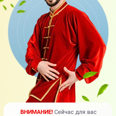
вы получите тариф «С куратором»,
и оформляя тариф «С куратором»,
вы получите тариф
«Максимальный».
Тарифы
Я САМ