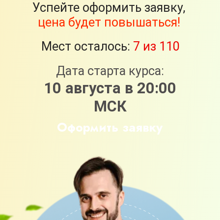
ВНИМАНИЕ!
Сейчас для вас
действует акция «Повышение
тарифа». Это означает, что
оформляя заявку на тариф «Я сам» -