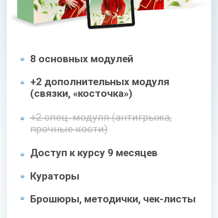
Доступ к курсу 18 месяцев
Кураторы
Брошюры, методички, чек-листы
Поддерживающие занятия
Доступ к МАСТЕР-ГРУППЕ
на протяжении 5 месяцев
39 400 РУБ
СКИДКА 50%
19 700 руб
Оформить заявку