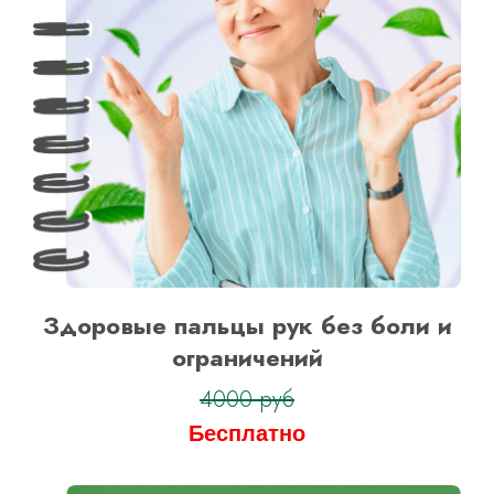
Здоровые пальцы рук без боли и
ограничений
4000 руб
Бесплатно