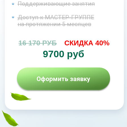
Кураторы
Брошюры, методички, чек-листы
Поддерживающие занятия
Доступ к МАСТЕР-ГРУППЕ
на протяжении 5 месяцев
23 100 РУБ
СКИДКА 45%
12 700 руб
Оформить заявку