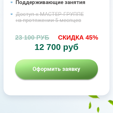
Бонусы
При оформлении заявки сегодня,
Вы получите бонусы, общей
стоимостью
51 000 рублей,
БЕСПЛАТНО