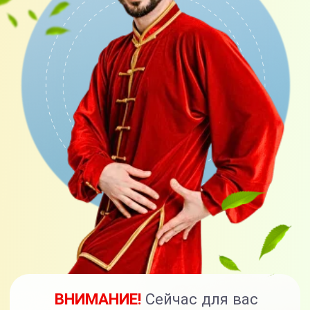
вы получите тариф «С куратором»,
и оформляя тариф «С куратором»,
вы получите тариф
«Максимальный».
Тарифы
Я САМ