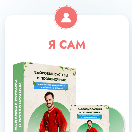
Поддерживающие занятия
Доступ к МАСТЕР-ГРУППЕ
на протяжении 5 месяцев
16 170 РУБ
СКИДКА 40%
9700 руб
Оформить заявку
С КУРАТОРОМ