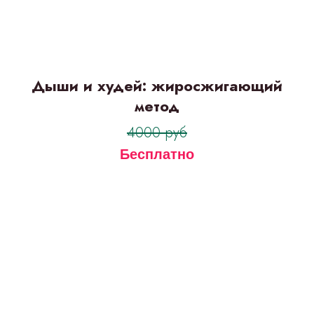
Дыши и худей: жиросжигающий
метод
4000 руб
Бесплатно