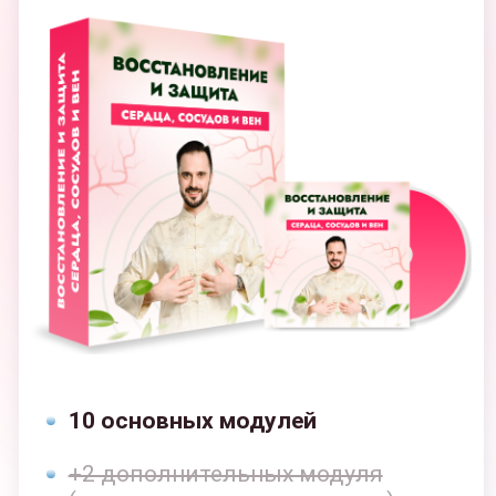
С КУРАТОРОМ
10 основных модулей
+2 дополнительных модуля
(антистресс, здоровая кровь)
+2 спец. модуля (молодость и
красота, антилень и мотивация)