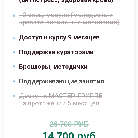
Бонусы
При оформлении заявки сегодня,
Вы получите бонусы, общей
стоимостью
52 000 рублей,
БЕСПЛАТНО