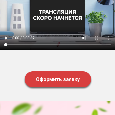
ВОССТАНОВЛЕНИЕ
И ЗАЩИТА
СЕРДЦА, СОСУДОВ И ВЕН
Успейте оформить заявку,
цена будет повышаться!
Оформить заявку
Дата старта курса:
10 августа в 20:00 МСК
Оформить заявку