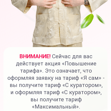
10 основных модулей
+2 дополнительных модуля
(антистресс, здоровая кровь)
+2 спец. модуля (молодость
и красота, антилень и
мотивация)
Доступ к курсу 6 месяцев
Поддержка