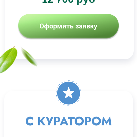
МАКСИМАЛЬНЫЙ
10 основных модулей
+2 дополнительных модуля
(антистресс, здоровая кровь)