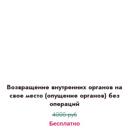
Возвращение внутренних органов на
свое место (опущение органов) без
операций
Оформить заявку
на тариф “Я сам”
4000 руб
Бесплатно