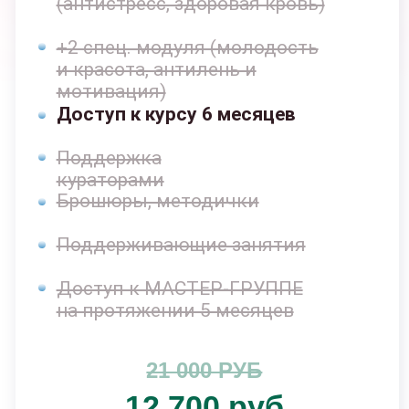
Доступ к курсу 9 месяцев
Поддержка кураторами
Брошюры, методички
Поддерживающие занятия
Доступ к МАСТЕР-ГРУППЕ
на протяжении 5 месяцев
26 700 РУБ
14 700 руб
Оформить заявку