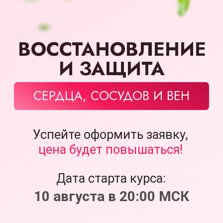
*не является лечением
ВНИМАНИЕ!
Сейчас для вас
действует акция «Повышение